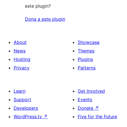
este plugin?
Dona a este plugin
About
Showcase
News
Themes
Hosting
Plugins
Privacy
Patterns
Learn
Get Involved
Support
Events
Developers
Donate
↗
WordPress.tv
↗
Five for the Future