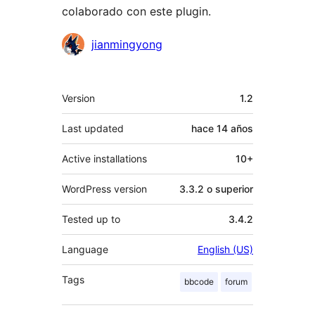
colaborado con este plugin.
Colaboradores
jianmingyong
Meta
Version
1.2
Last updated
hace
14 años
Active installations
10+
WordPress version
3.3.2 o superior
Tested up to
3.4.2
Language
English (US)
Tags
bbcode
forum