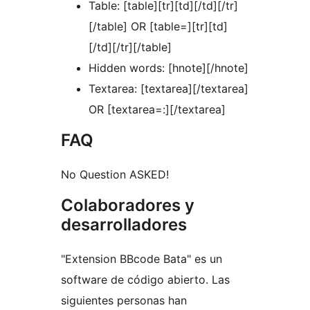
Table: [table][tr][td][/td][/tr]
[/table] OR [table=][tr][td]
[/td][/tr][/table]
Hidden words: [hnote][/hnote]
Textarea: [textarea][/textarea]
OR [textarea=:][/textarea]
FAQ
No Question ASKED!
Colaboradores y
desarrolladores
"Extension BBcode Bata" es un
software de código abierto. Las
siguientes personas han