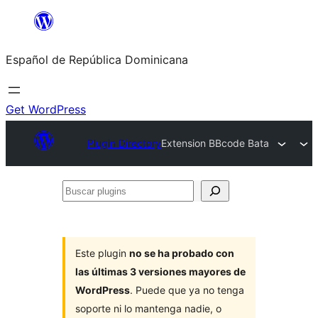
Saltar
al
Español de República Dominicana
contenido
Get WordPress
Plugin Directory
Extension BBcode Bata
Buscar
plugins
Este plugin
no se ha probado con
las últimas 3 versiones mayores de
WordPress
. Puede que ya no tenga
soporte ni lo mantenga nadie, o