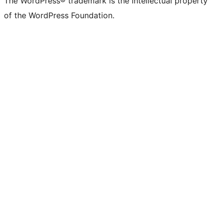
The WordPress® trademark is the intellectual property
of the WordPress Foundation.