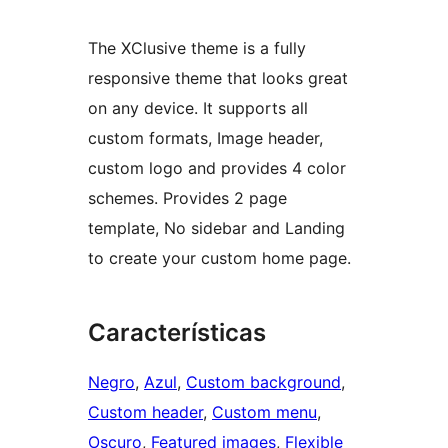
The XClusive theme is a fully
responsive theme that looks great
on any device. It supports all
custom formats, Image header,
custom logo and provides 4 color
schemes. Provides 2 page
template, No sidebar and Landing
to create your custom home page.
Características
Negro
, 
Azul
, 
Custom background
, 
Custom header
, 
Custom menu
, 
Oscuro
, 
Featured images
, 
Flexible