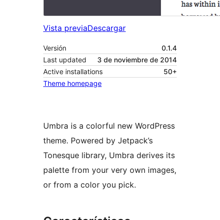
Vista previa
Descargar
Versión
0.1.4
Last updated
3 de noviembre de 2014
Active installations
50+
Theme homepage
Umbra is a colorful new WordPress
theme. Powered by Jetpack’s
Tonesque library, Umbra derives its
palette from your very own images,
or from a color you pick.