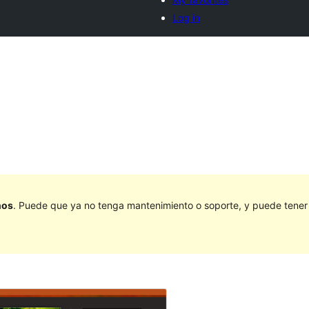
Log in
ños
. Puede que ya no tenga mantenimiento o soporte, y puede tener p