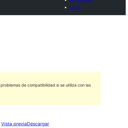
Log in
roblemas de compatibilidad si se utiliza con las
Vista previa
Descargar