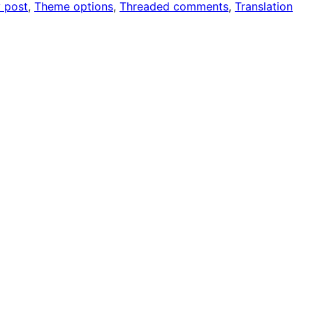
y post
, 
Theme options
, 
Threaded comments
, 
Translation