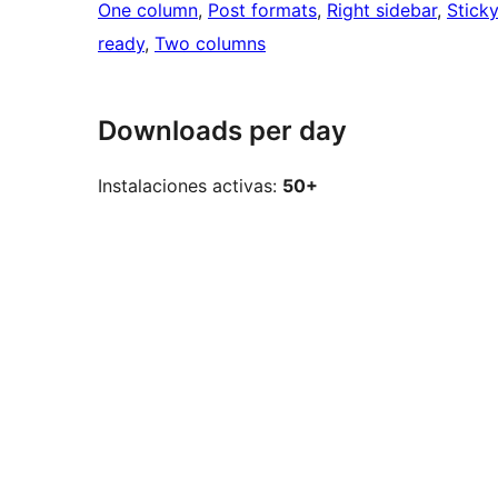
One column
, 
Post formats
, 
Right sidebar
, 
Stick
ready
, 
Two columns
Downloads per day
Instalaciones activas:
50+