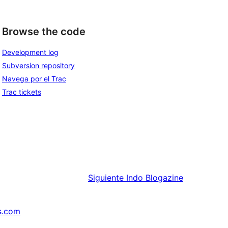
Browse the code
Development log
Subversion repository
Navega por el Trac
Trac tickets
Siguiente
Indo Blogazine
s.com