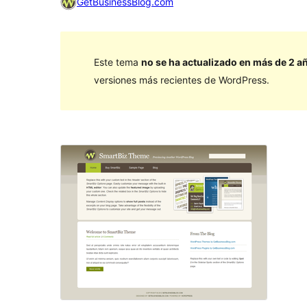
GetBusinessBlog.com
Este tema
no se ha actualizado en más de 2 a
versiones más recientes de WordPress.