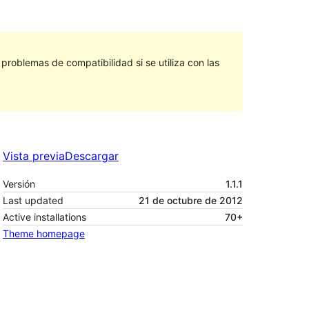
roblemas de compatibilidad si se utiliza con las
Vista previa
Descargar
Versión
1.1.1
Last updated
21 de octubre de 2012
Active installations
70+
Theme homepage