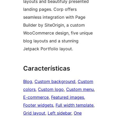
layouts and beautifuly presented
landing pages. Corp offers
seamless integration with Page
Builder by SiteOrigin, a custom
WooCommerce design, five unique
blog layouts and a stunning
Jetpack Portfolio layout.
Características
Blog
, 
Custom background
, 
Custom
colors
, 
Custom logo
, 
Custom menu
, 
E-commerce
, 
Featured images
, 
Footer widgets
, 
Full width template
, 
Grid layout
, 
Left sidebar
, 
One