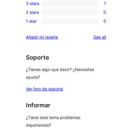
3 stars
1
star
4-
1
reviews
2 stars
0
star
3-
0
reviews
1 star
0
star
2-
0
review
star
1-
reviews
Añadir mi reseña
See all
reviews
star
reviews
Soporte
¿Tienes algo que decir? ¿Necesitas
ayuda?
Ver foro de soporte
Informar
¿Tiene este tema problemas
importantes?