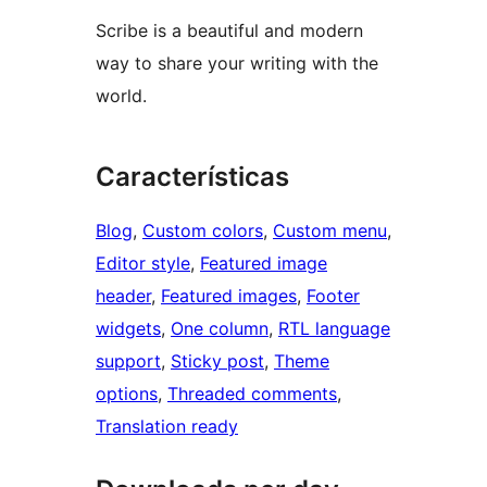
Scribe is a beautiful and modern
way to share your writing with the
world.
Características
Blog
, 
Custom colors
, 
Custom menu
, 
Editor style
, 
Featured image
header
, 
Featured images
, 
Footer
widgets
, 
One column
, 
RTL language
support
, 
Sticky post
, 
Theme
options
, 
Threaded comments
, 
Translation ready