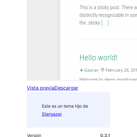
Vista previa
Descargar
Este es un tema hijo de
Stargazer
.
Versión
0.3.1