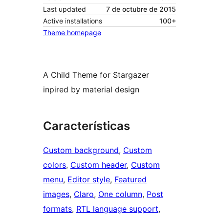
Last updated
7 de octubre de 2015
Active installations
100+
Theme homepage
A Child Theme for Stargazer
inpired by material design
Características
Custom background
, 
Custom
colors
, 
Custom header
, 
Custom
menu
, 
Editor style
, 
Featured
images
, 
Claro
, 
One column
, 
Post
formats
, 
RTL language support
, 