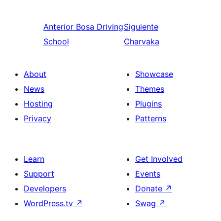
Anterior
Bosa Driving
Siguiente
School
Charvaka
About
Showcase
News
Themes
Hosting
Plugins
Privacy
Patterns
Learn
Get Involved
Support
Events
Developers
Donate
↗
WordPress.tv
↗
Swag
↗