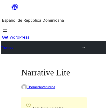
Saltar
al
Español de República Dominicana
contenido
Get WordPress
Themes
Narrative Lite
Themedevstudios