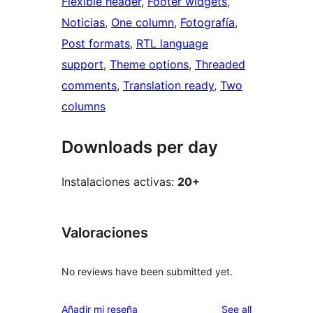
Flexible header
, 
Footer widgets
, 
Noticias
, 
One column
, 
Fotografía
, 
Post formats
, 
RTL language
support
, 
Theme options
, 
Threaded
comments
, 
Translation ready
, 
Two
columns
Downloads per day
Instalaciones activas:
20+
Valoraciones
No reviews have been submitted yet.
reviews
Añadir mi reseña
See all