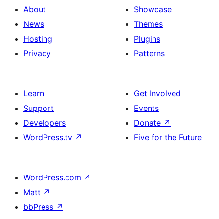
About
Showcase
News
Themes
Hosting
Plugins
Privacy
Patterns
Learn
Get Involved
Support
Events
Developers
Donate
↗
WordPress.tv
↗
Five for the Future
WordPress.com
↗
Matt
↗
bbPress
↗