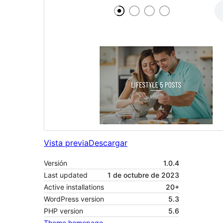
Vista previa
Descargar
Versión
1.0.4
Last updated
1 de octubre de 2023
Active installations
20+
WordPress version
5.3
PHP version
5.6
Theme homepage