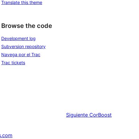
Translate this theme
Browse the code
Development log
Subversion repository
Navega por el Trac
Trac tickets
Siguiente
CorBoost
s.com