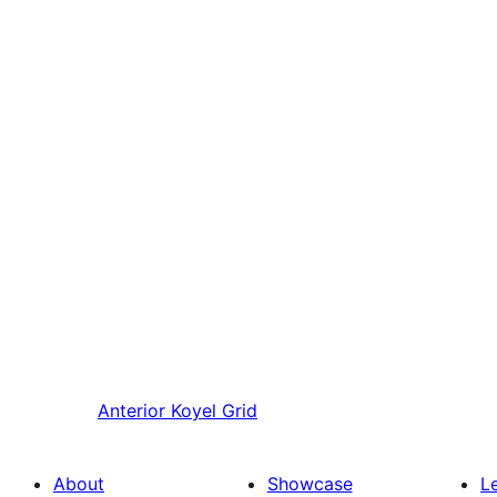
Anterior
Koyel Grid
About
Showcase
L