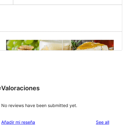
Valoraciones
e
No reviews have been submitted yet.
reviews
Añadir mi reseña
See all