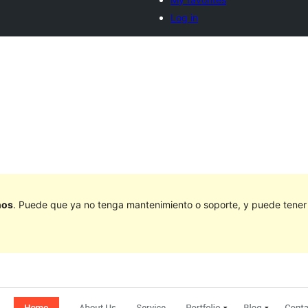
Log in
ños
. Puede que ya no tenga mantenimiento o soporte, y puede tener p