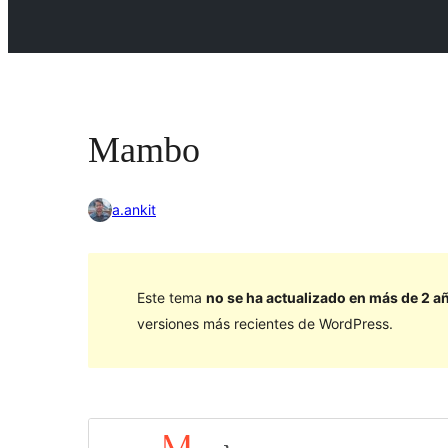
Mambo
a.ankit
Este tema
no se ha actualizado en más de 2 a
versiones más recientes de WordPress.