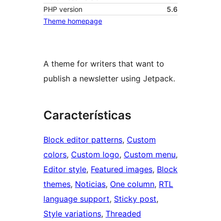
PHP version
5.6
Theme homepage
A theme for writers that want to
publish a newsletter using Jetpack.
Características
Block editor patterns
, 
Custom
colors
, 
Custom logo
, 
Custom menu
, 
Editor style
, 
Featured images
, 
Block
themes
, 
Noticias
, 
One column
, 
RTL
language support
, 
Sticky post
, 
Style variations
, 
Threaded