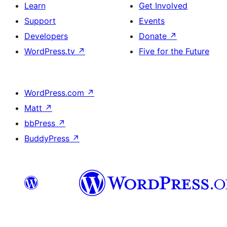
Learn
Get Involved
Support
Events
Developers
Donate
↗
WordPress.tv
↗
Five for the Future
WordPress.com
↗
Matt
↗
bbPress
↗
BuddyPress
↗