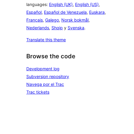
languages:
English (UK)
,
English (US)
,
Español
,
Español de Venezuela
,
Euskara
,
Français
,
Galego
,
Norsk bokmål
,
Nederlands
,
Shqip
y
Svenska
.
Translate this theme
Browse the code
Development log
Subversion repository
Navega por el Trac
Trac tickets