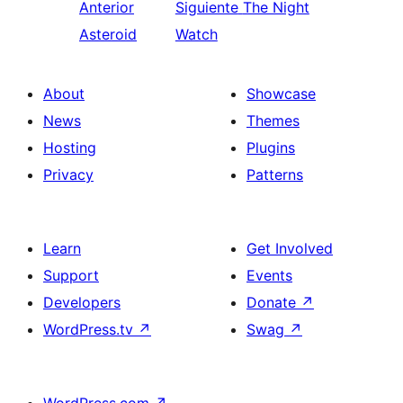
Anterior
Siguiente
The Night
Asteroid
Watch
About
Showcase
News
Themes
Hosting
Plugins
Privacy
Patterns
Learn
Get Involved
Support
Events
Developers
Donate
↗
WordPress.tv
↗
Swag
↗