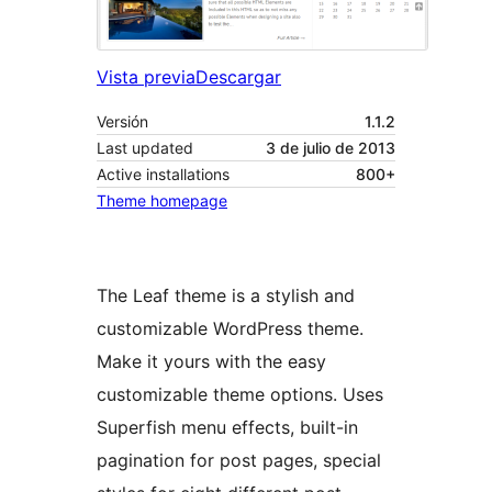
Vista previa
Descargar
Versión
1.1.2
Last updated
3 de julio de 2013
Active installations
800+
Theme homepage
The Leaf theme is a stylish and
customizable WordPress theme.
Make it yours with the easy
customizable theme options. Uses
Superfish menu effects, built-in
pagination for post pages, special