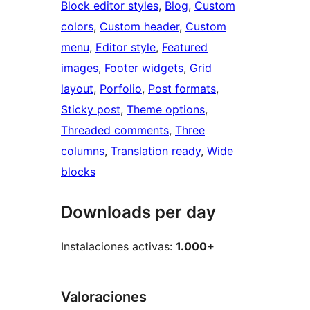
Block editor styles
, 
Blog
, 
Custom
colors
, 
Custom header
, 
Custom
menu
, 
Editor style
, 
Featured
images
, 
Footer widgets
, 
Grid
layout
, 
Porfolio
, 
Post formats
, 
Sticky post
, 
Theme options
, 
Threaded comments
, 
Three
columns
, 
Translation ready
, 
Wide
blocks
Downloads per day
Instalaciones activas:
1.000+
Valoraciones