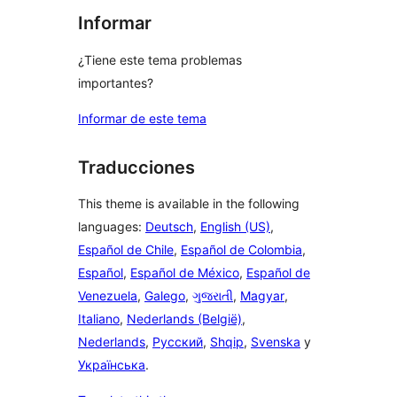
Informar
¿Tiene este tema problemas
importantes?
Informar de este tema
Traducciones
This theme is available in the following
languages:
Deutsch
,
English (US)
,
Español de Chile
,
Español de Colombia
,
Español
,
Español de México
,
Español de
Venezuela
,
Galego
,
ગુજરાતી
,
Magyar
,
Italiano
,
Nederlands (België)
,
Nederlands
,
Русский
,
Shqip
,
Svenska
y
Українська
.