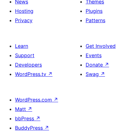
News
Themes
Hosting
Plugins
Privacy
Patterns
Learn
Get Involved
Support
Events
Developers
Donate
↗
WordPress.tv
↗
Swag
↗
WordPress.com
↗
Matt
↗
bbPress
↗
BuddyPress
↗