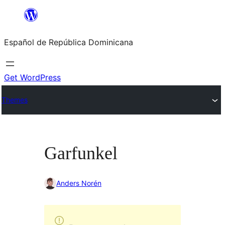
Saltar
al
Español de República Dominicana
contenido
Get WordPress
Themes
Garfunkel
Anders Norén