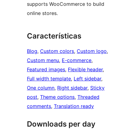
supports WooCommerce to build
online stores.
Características
Blog
, 
Custom colors
, 
Custom logo
, 
Custom menu
, 
E-commerce
, 
Featured images
, 
Flexible header
, 
Full width template
, 
Left sidebar
, 
One column
, 
Right sidebar
, 
Sticky
post
, 
Theme options
, 
Threaded
comments
, 
Translation ready
Downloads per day