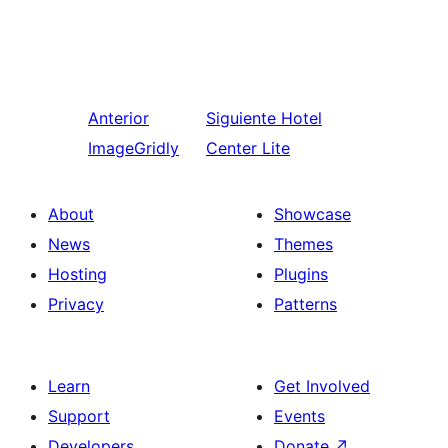
Anterior
Siguiente
Hotel
ImageGridly
Center Lite
About
Showcase
News
Themes
Hosting
Plugins
Privacy
Patterns
Learn
Get Involved
Support
Events
Developers
Donate
↗