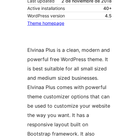
Last updated
2 de noviembre de 2018
Active installations
40+
WordPress version
4.5
Theme homepage
Elvinaa Plus is a clean, modern and
powerful free WordPress theme. It
is best suitalble for all small sized
and medium sized businesses.
Elvinaa Plus comes with powerful
theme customizer options that can
be used to customize your website
the way you want. It has a
responsive layout built on
Bootstrap framework. It also