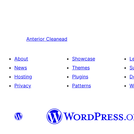
Anterior
Cleanead
About
Showcase
L
News
Themes
S
Hosting
Plugins
D
Privacy
Patterns
W