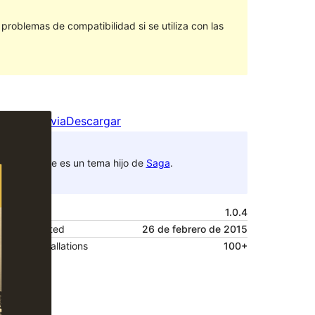
roblemas de compatibilidad si se utiliza con las
Vista previa
Descargar
Este es un tema hijo de
Saga
.
Versión
1.0.4
Last updated
26 de febrero de 2015
Active installations
100+