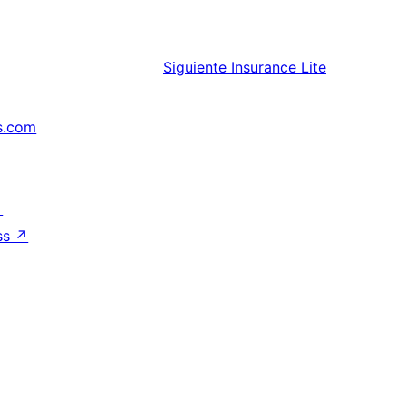
Siguiente
Insurance Lite
s.com
↗
ss
↗