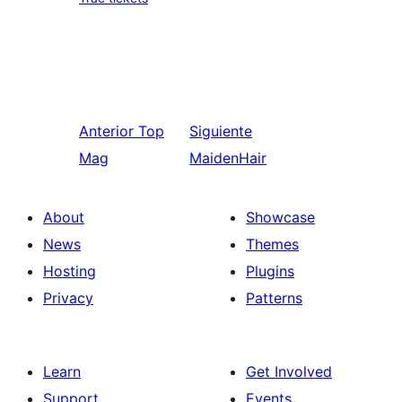
Anterior
Top
Siguiente
Mag
MaidenHair
About
Showcase
News
Themes
Hosting
Plugins
Privacy
Patterns
Learn
Get Involved
Support
Events