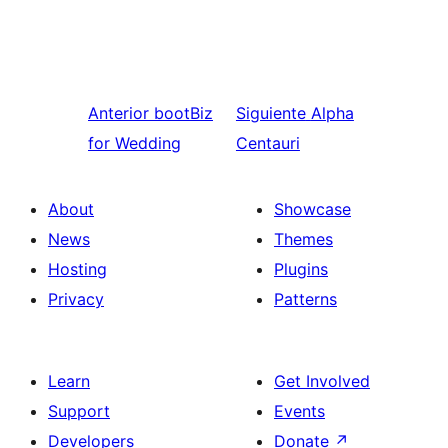
Anterior
bootBiz
Siguiente
Alpha
for Wedding
Centauri
About
Showcase
News
Themes
Hosting
Plugins
Privacy
Patterns
Learn
Get Involved
Support
Events
Developers
Donate
↗