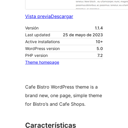
Vista previa
Descargar
Versión
1.1.4
Last updated
25 de mayo de 2023
Active installations
10+
WordPress version
5.0
PHP version
7.2
Theme homepage
Cafe Bistro WordPress theme is a
brand new, one page, simple theme
for Bistro’s and Cafe Shops.
Características