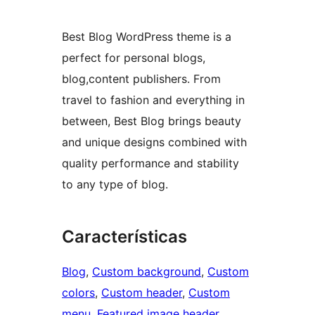
Best Blog WordPress theme is a
perfect for personal blogs,
blog,content publishers. From
travel to fashion and everything in
between, Best Blog brings beauty
and unique designs combined with
quality performance and stability
to any type of blog.
Características
Blog
, 
Custom background
, 
Custom
colors
, 
Custom header
, 
Custom
menu
, 
Featured image header
, 