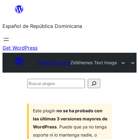
Saltar
al
Español de República Dominicana
contenido
Get WordPress
Plugin Directory
Zidithemes Text Image
Buscar
plugins
Este plugin
no se ha probado con
las últimas 3 versiones mayores de
WordPress
. Puede que ya no tenga
soporte ni lo mantenga nadie, o