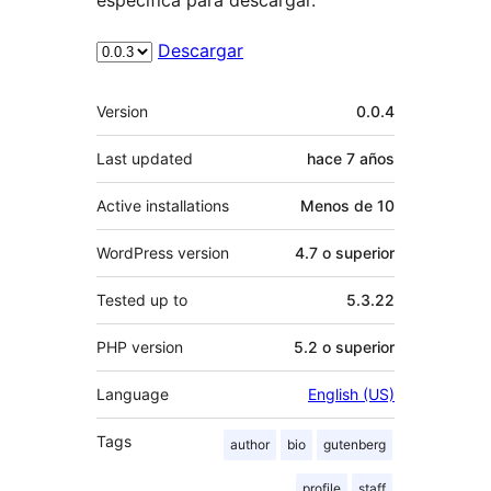
Descargar
Meta
Version
0.0.4
Last updated
hace
7 años
Active installations
Menos de 10
WordPress version
4.7 o superior
Tested up to
5.3.22
PHP version
5.2 o superior
Language
English (US)
Tags
author
bio
gutenberg
profile
staff