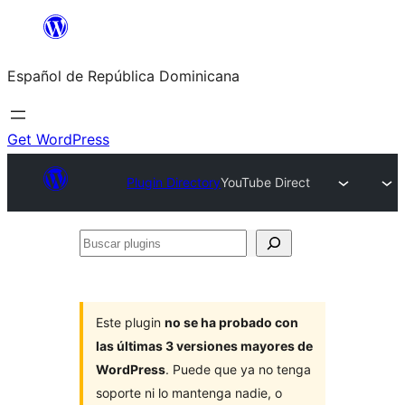
Saltar
al
Español de República Dominicana
contenido
Get WordPress
Plugin Directory
YouTube Direct
Buscar
plugins
Este plugin
no se ha probado con
las últimas 3 versiones mayores de
WordPress
. Puede que ya no tenga
soporte ni lo mantenga nadie, o