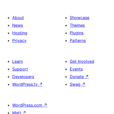
About
Showcase
News
Themes
Hosting
Plugins
Privacy
Patterns
Learn
Get Involved
Support
Events
Developers
Donate
↗
WordPress.tv
↗
Swag
↗
WordPress.com
↗
Matt
↗