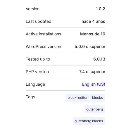
Meta
Version
1.0.2
Last updated
hace
4 años
Active installations
Menos de 10
WordPress version
5.0.0 o superior
Tested up to
6.0.13
PHP version
7.4 o superior
Language
English (US)
Tags
block-editor
blocks
gutenberg
gutenberg blocks