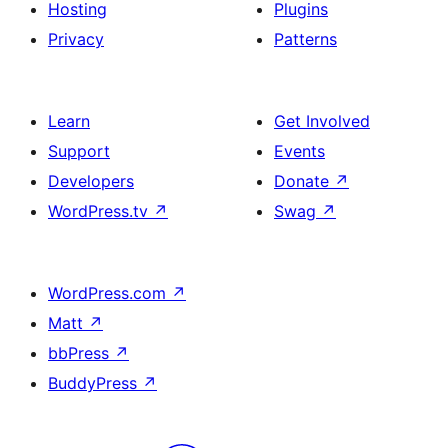
Hosting
Plugins
Privacy
Patterns
Learn
Get Involved
Support
Events
Developers
Donate
↗
WordPress.tv
↗
Swag
↗
WordPress.com
↗
Matt
↗
bbPress
↗
BuddyPress
↗