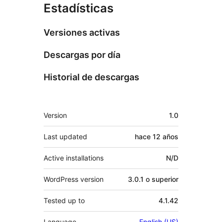
Estadísticas
Versiones activas
Descargas por día
Historial de descargas
Meta
Version
1.0
Last updated
hace
12 años
Active installations
N/D
WordPress version
3.0.1 o superior
Tested up to
4.1.42
Language
English (US)