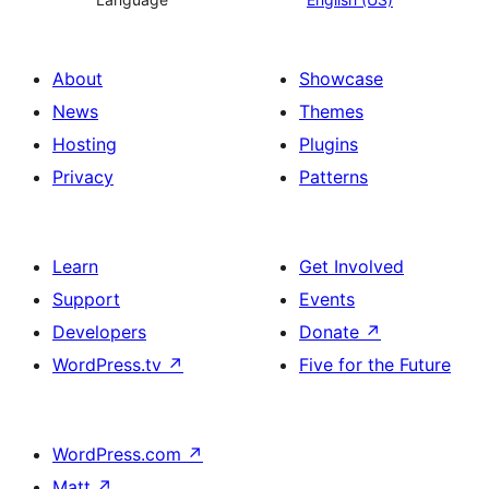
About
Showcase
News
Themes
Hosting
Plugins
Privacy
Patterns
Learn
Get Involved
Support
Events
Developers
Donate
↗
WordPress.tv
↗
Five for the Future
WordPress.com
↗
Matt
↗