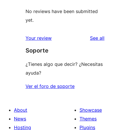
No reviews have been submitted
yet.
reviews
Your review
See all
Soporte
¿Tienes algo que decir? ¿Necesitas
ayuda?
Ver el foro de soporte
About
Showcase
News
Themes
Hosting
Plugins