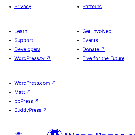
Privacy
Patterns
Learn
Get Involved
Support
Events
Developers
Donate
↗
WordPress.tv
↗
Five for the Future
WordPress.com
↗
Matt
↗
bbPress
↗
BuddyPress
↗