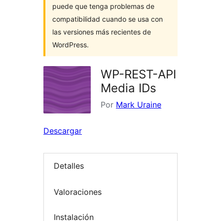
puede que tenga problemas de
compatibilidad cuando se usa con
las versiones más recientes de
WordPress.
WP-REST-API
Media IDs
Por
Mark Uraine
Descargar
Detalles
Valoraciones
Instalación