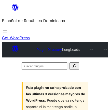
Saltar
al
Español de República Dominicana
contenido
Get WordPress
Plugin Directory
KongLeads
Buscar
plugins
Este plugin
no se ha probado con
las últimas 3 versiones mayores de
WordPress
. Puede que ya no tenga
soporte ni lo mantenga nadie, o