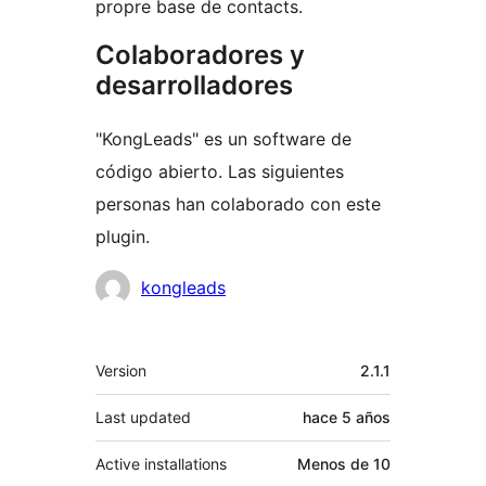
propre base de contacts.
Colaboradores y
desarrolladores
"KongLeads" es un software de
código abierto. Las siguientes
personas han colaborado con este
plugin.
Colaboradores
kongleads
Meta
Version
2.1.1
Last updated
hace
5 años
Active installations
Menos de 10