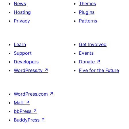
News
Themes
Hosting
Plugins
Privacy
Patterns
Learn
Get Involved
Support
Events
Developers
Donate
↗
WordPress.tv
↗
Five for the Future
WordPress.com
↗
Matt
↗
bbPress
↗
BuddyPress
↗