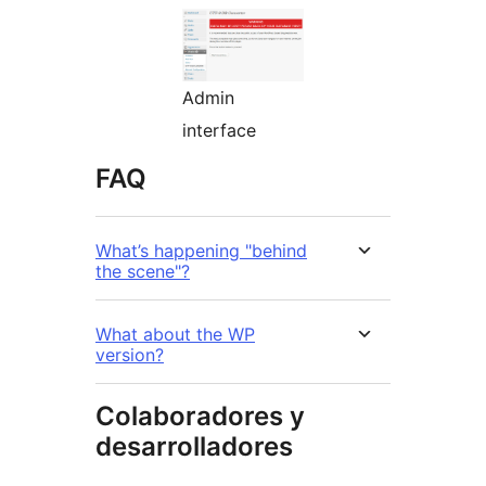
Admin
interface
FAQ
What’s happening "behind
the scene"?
What about the WP
version?
Colaboradores y
desarrolladores