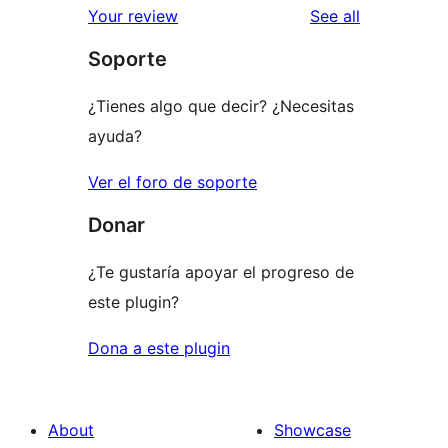
reviews
Your review
See all
reviews
star
Soporte
reviews
¿Tienes algo que decir? ¿Necesitas
ayuda?
Ver el foro de soporte
Donar
¿Te gustaría apoyar el progreso de
este plugin?
Dona a este plugin
About
Showcase