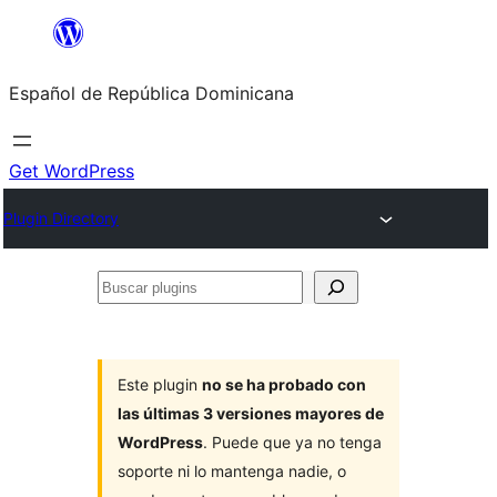
Saltar
al
Español de República Dominicana
contenido
Get WordPress
Plugin Directory
Buscar
plugins
Este plugin
no se ha probado con
las últimas 3 versiones mayores de
WordPress
. Puede que ya no tenga
soporte ni lo mantenga nadie, o