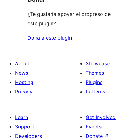
¿Te gustaría apoyar el progreso de
este plugin?
Dona a este plugin
About
Showcase
News
Themes
Hosting
Plugins
Privacy
Patterns
Learn
Get Involved
Support
Events
Developers
Donate
↗