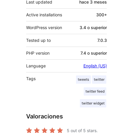
Last updated
hace
3 meses
Active installations
300+
WordPress version
3.4 o superior
Tested up to
7.0.3
PHP version
7.4 o superior
Language
English (US)
Tags
tweets
twitter
twitter feed
twitter widget
Valoraciones
5
out of 5 stars.