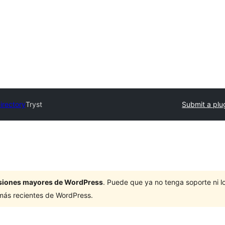
irectory
Tryst
Submit a plu
ersiones mayores de WordPress
. Puede que ya no tenga soporte ni 
 más recientes de WordPress.