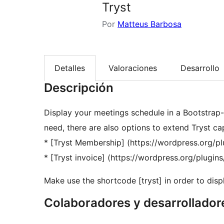
Tryst
Por
Matteus Barbosa
Detalles
Valoraciones
Desarrollo
Descripción
Display your meetings schedule in a Bootstrap-b
need, there are also options to extend Tryst cap
* [Tryst Membership] (https://wordpress.org/p
* [Tryst invoice] (https://wordpress.org/plugins
Make use the shortcode [tryst] in order to dis
Colaboradores y desarrollador