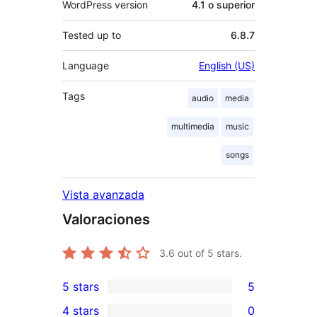
WordPress version
4.1 o superior
Tested up to
6.8.7
Language
English (US)
Tags
audio
media
multimedia
music
songs
Vista avanzada
Valoraciones
3.6
out of 5 stars.
5 stars
5
5
4 stars
0