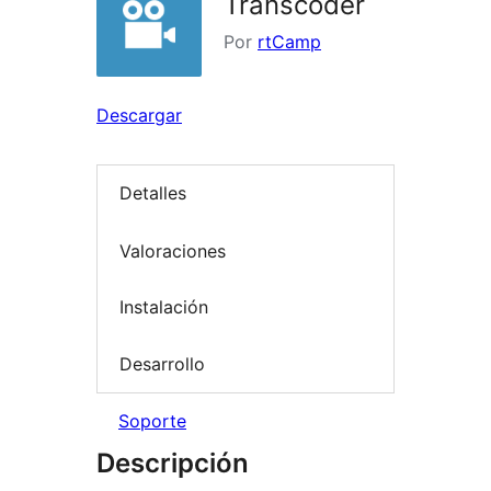
Transcoder
Por
rtCamp
Descargar
Detalles
Valoraciones
Instalación
Desarrollo
Soporte
Descripción