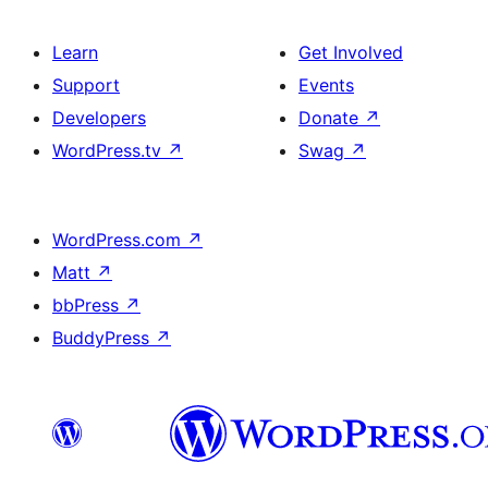
Learn
Get Involved
Support
Events
Developers
Donate
↗
WordPress.tv
↗
Swag
↗
WordPress.com
↗
Matt
↗
bbPress
↗
BuddyPress
↗