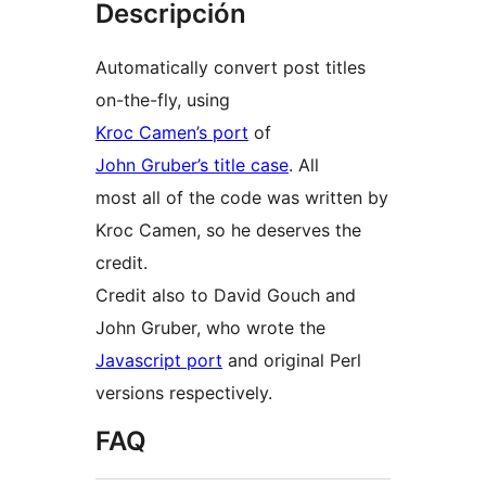
Descripción
Automatically convert post titles
on-the-fly, using
Kroc Camen’s port
of
John Gruber’s title case
. All
most all of the code was written by
Kroc Camen, so he deserves the
credit.
Credit also to David Gouch and
John Gruber, who wrote the
Javascript port
and original Perl
versions respectively.
FAQ