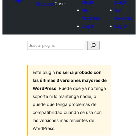
plugin
plugin
Directory
Case
My
My
favorites
favorites
Log in
Log in
Buscar
plugins
Este plugin
no se ha probado con
las últimas 3 versiones mayores de
WordPress
. Puede que ya no tenga
soporte ni lo mantenga nadie, o
puede que tenga problemas de
compatibilidad cuando se usa con
las versiones más recientes de
WordPress.