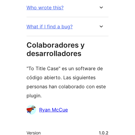
Who wrote this?
What if I find a bug?
Colaboradores y
desarrolladores
"To Title Case" es un software de
código abierto. Las siguientes
personas han colaborado con este
plugin.
Colaboradores
Ryan McCue
Meta
Version
1.0.2