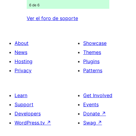
6 de 6
Ver el foro de soporte
About
Showcase
News
Themes
Hosting
Plugins
Privacy
Patterns
Learn
Get Involved
Support
Events
Developers
Donate
↗
WordPress.tv
↗
Swag
↗