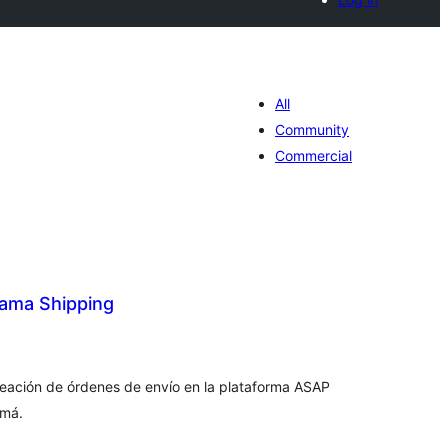
All
Community
Commercial
ama Shipping
tal
loraciones
creación de órdenes de envío en la plataforma ASAP
amá.