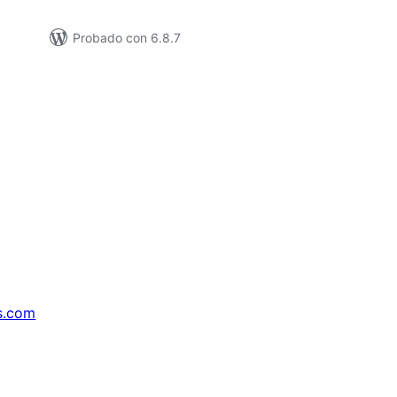
Probado con 6.8.7
s.com
↗