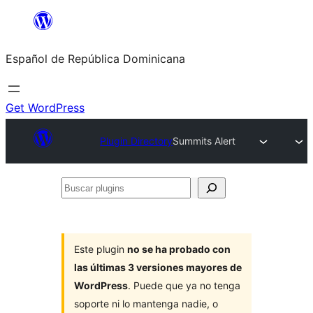
Saltar
al
Español de República Dominicana
contenido
Get WordPress
Plugin Directory
Summits Alert
Buscar
plugins
Este plugin
no se ha probado con
las últimas 3 versiones mayores de
WordPress
. Puede que ya no tenga
soporte ni lo mantenga nadie, o