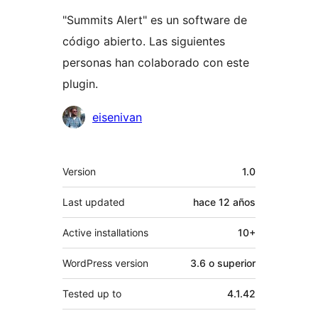
"Summits Alert" es un software de
código abierto. Las siguientes
personas han colaborado con este
plugin.
Colaboradores
eisenivan
Meta
Version
1.0
Last updated
hace
12 años
Active installations
10+
WordPress version
3.6 o superior
Tested up to
4.1.42