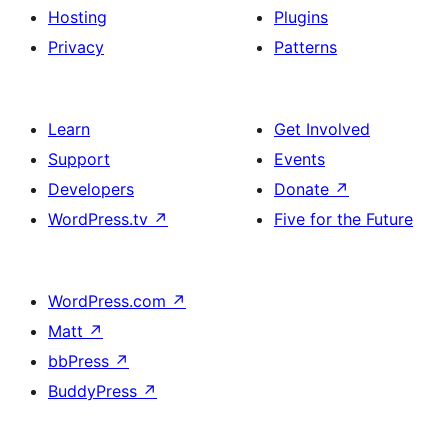
Hosting
Plugins
Privacy
Patterns
Learn
Get Involved
Support
Events
Developers
Donate
↗
WordPress.tv
↗
Five for the Future
WordPress.com
↗
Matt
↗
bbPress
↗
BuddyPress
↗