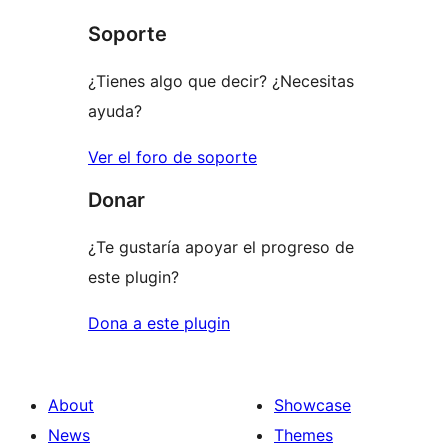
star
Soporte
reviews
¿Tienes algo que decir? ¿Necesitas
ayuda?
Ver el foro de soporte
Donar
¿Te gustaría apoyar el progreso de
este plugin?
Dona a este plugin
About
Showcase
News
Themes