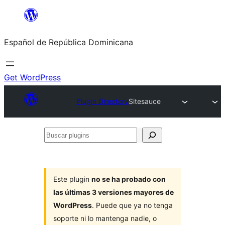
Saltar
al
Español de República Dominicana
contenido
Get WordPress
Plugin Directory
Sitesauce
Buscar
plugins
Este plugin
no se ha probado con
las últimas 3 versiones mayores de
WordPress
. Puede que ya no tenga
soporte ni lo mantenga nadie, o