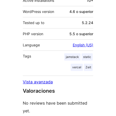
Active installations
10+
WordPress version
4.6 o superior
Tested up to
5.2.24
PHP version
5.5 o superior
Language
English (US)
Tags
jamstack
static
vercel
Zeit
Vista avanzada
Valoraciones
No reviews have been submitted
yet.