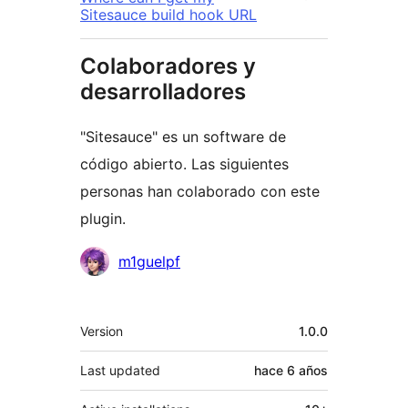
Sitesauce build hook URL
Colaboradores y
desarrolladores
"Sitesauce" es un software de
código abierto. Las siguientes
personas han colaborado con este
plugin.
Colaboradores
m1guelpf
Meta
Version
1.0.0
Last updated
hace
6 años