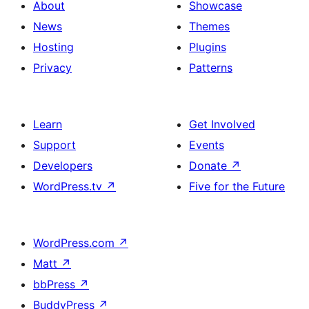
About
Showcase
News
Themes
Hosting
Plugins
Privacy
Patterns
Learn
Get Involved
Support
Events
Developers
Donate
↗
WordPress.tv
↗
Five for the Future
WordPress.com
↗
Matt
↗
bbPress
↗
BuddyPress
↗