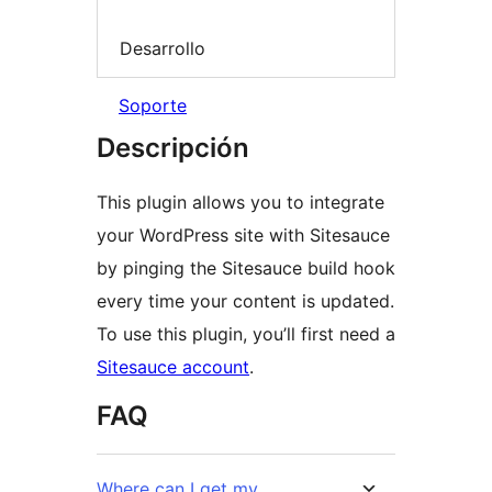
Desarrollo
Soporte
Descripción
This plugin allows you to integrate
your WordPress site with Sitesauce
by pinging the Sitesauce build hook
every time your content is updated.
To use this plugin, you’ll first need a
Sitesauce account
.
FAQ
Where can I get my