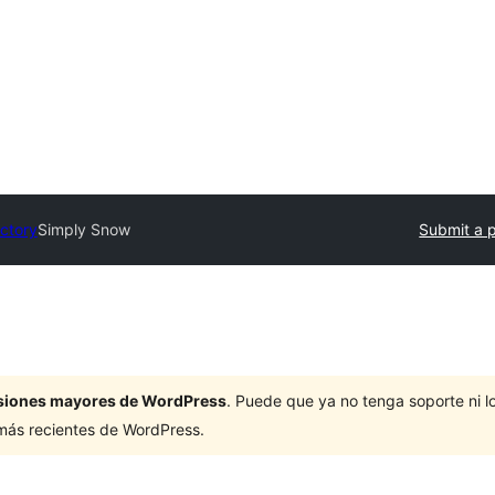
ectory
Simply Snow
Submit a p
ersiones mayores de WordPress
. Puede que ya no tenga soporte ni 
 más recientes de WordPress.