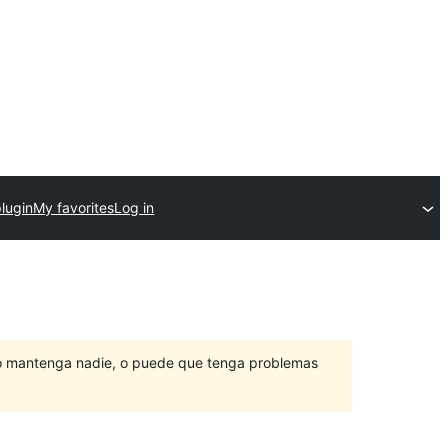
lugin
My favorites
Log in
lo mantenga nadie, o puede que tenga problemas