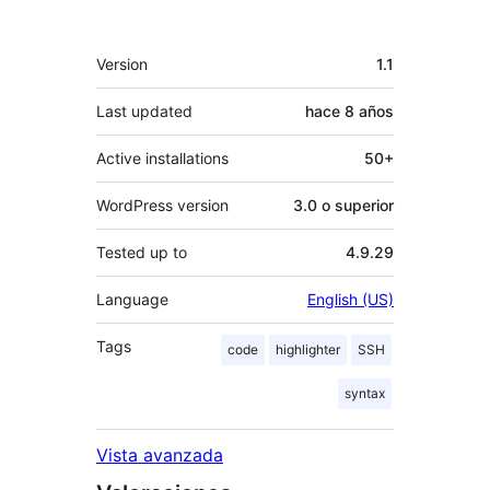
Meta
Version
1.1
Last updated
hace
8 años
Active installations
50+
WordPress version
3.0 o superior
Tested up to
4.9.29
Language
English (US)
Tags
code
highlighter
SSH
syntax
Vista avanzada