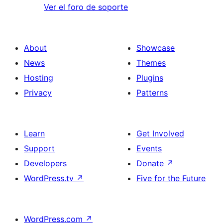
Ver el foro de soporte
About
Showcase
News
Themes
Hosting
Plugins
Privacy
Patterns
Learn
Get Involved
Support
Events
Developers
Donate
↗
WordPress.tv
↗
Five for the Future
WordPress.com
↗