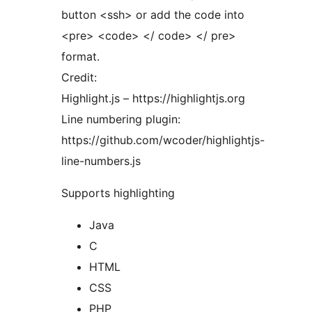
button <ssh> or add the code into
<pre> <code> </ code> </ pre>
format.
Credit:
Highlight.js – https://highlightjs.org
Line numbering plugin:
https://github.com/wcoder/highlightjs-
line-numbers.js
Supports highlighting
Java
C
HTML
CSS
PHP