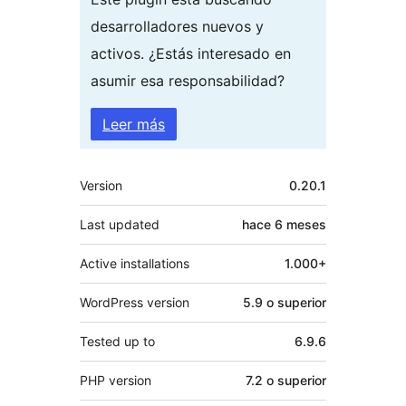
desarrolladores nuevos y
activos. ¿Estás interesado en
asumir esa responsabilidad?
Leer más
Meta
Version
0.20.1
Last updated
hace
6 meses
Active installations
1.000+
WordPress version
5.9 o superior
Tested up to
6.9.6
PHP version
7.2 o superior