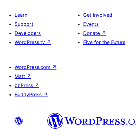
Learn
Get Involved
Support
Events
Developers
Donate
↗
WordPress.tv
↗
Five for the Future
WordPress.com
↗
Matt
↗
bbPress
↗
BuddyPress
↗