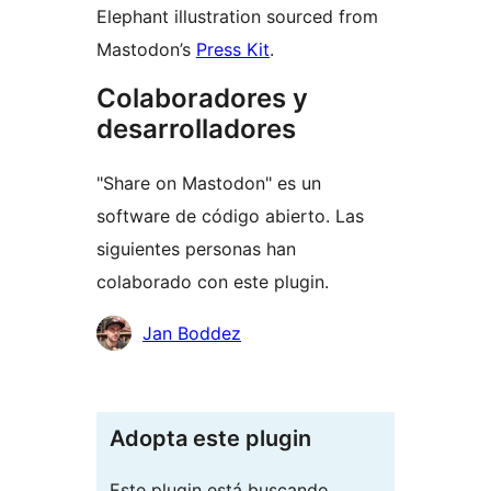
Elephant illustration sourced from
Mastodon’s
Press Kit
.
Colaboradores y
desarrolladores
"Share on Mastodon" es un
software de código abierto. Las
siguientes personas han
colaborado con este plugin.
Colaboradores
Jan Boddez
Adopta este plugin
Este plugin está buscando