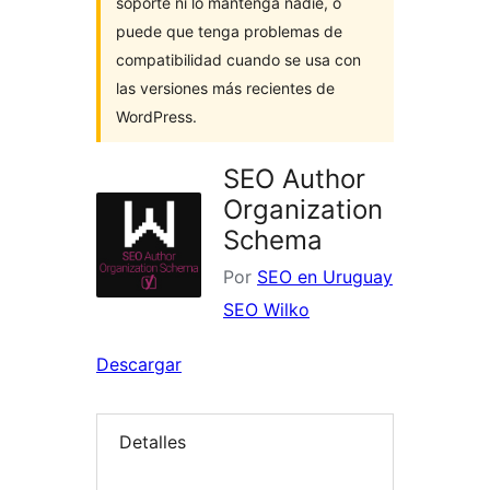
soporte ni lo mantenga nadie, o
puede que tenga problemas de
compatibilidad cuando se usa con
las versiones más recientes de
WordPress.
SEO Author
Organization
Schema
Por
SEO en Uruguay
SEO Wilko
Descargar
Detalles