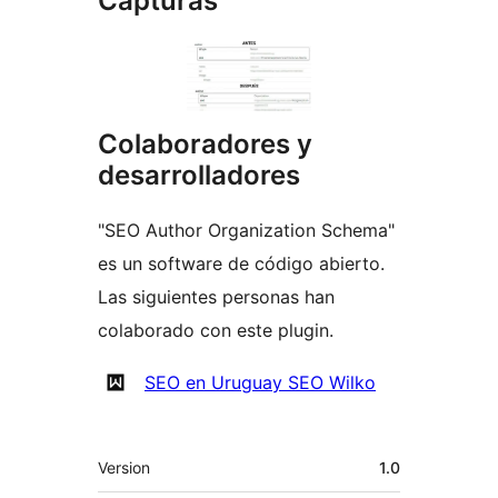
Capturas
Colaboradores y
desarrolladores
"SEO Author Organization Schema"
es un software de código abierto.
Las siguientes personas han
colaborado con este plugin.
Colaboradores
SEO en Uruguay SEO Wilko
Meta
Version
1.0