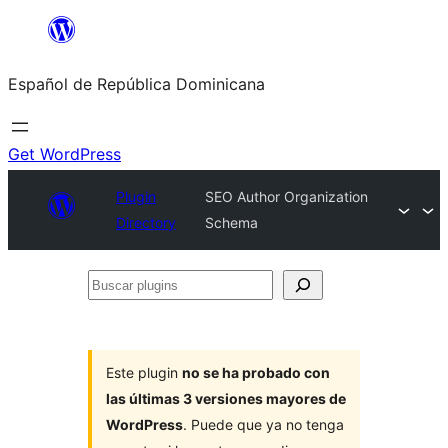
Saltar
al
Español de República Dominicana
contenido
Get WordPress
Plugin
SEO Author Organization
Directory
Schema
Buscar
plugins
Este plugin
no se ha probado con
las últimas 3 versiones mayores de
WordPress
. Puede que ya no tenga