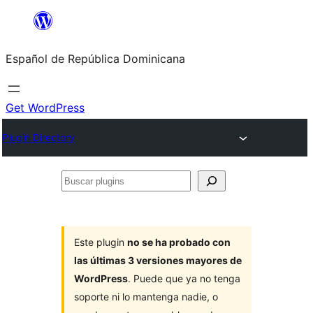
Saltar
al
Español de República Dominicana
contenido
Get WordPress
Plugin Directory
Buscar
plugins
Este plugin
no se ha probado con
las últimas 3 versiones mayores de
WordPress
. Puede que ya no tenga
soporte ni lo mantenga nadie, o