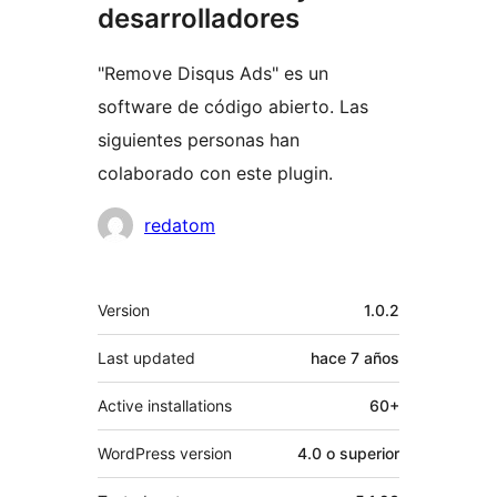
desarrolladores
"Remove Disqus Ads" es un
software de código abierto. Las
siguientes personas han
colaborado con este plugin.
Colaboradores
redatom
Meta
Version
1.0.2
Last updated
hace
7 años
Active installations
60+
WordPress version
4.0 o superior