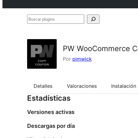
Buscar
plugins
PW WooCommerce C
Por
pimwick
Detalles
Valoraciones
Instalación
Estadísticas
Versiones activas
Descargas por día