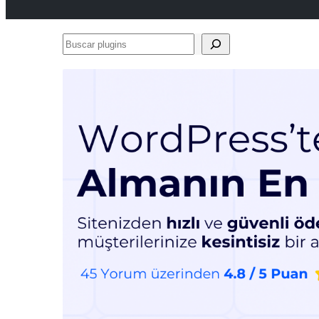
Buscar
plugins