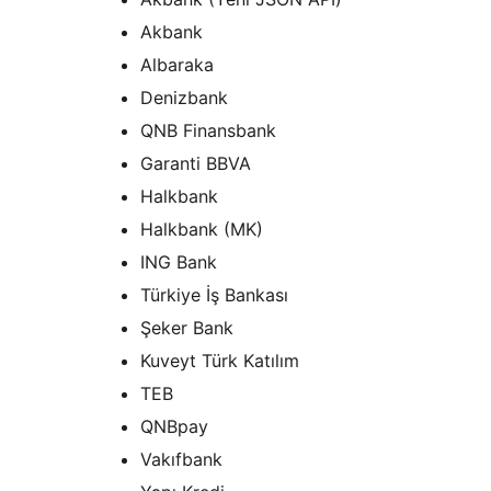
Akbank
Albaraka
Denizbank
QNB Finansbank
Garanti BBVA
Halkbank
Halkbank (MK)
ING Bank
Türkiye İş Bankası
Şeker Bank
Kuveyt Türk Katılım
TEB
QNBpay
Vakıfbank