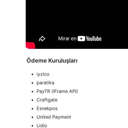
Ödeme Kuruluşları
iyzico
paratika
PayTR (IFrame API)
Craftgate
Esnekpos
United Payment
Lidio