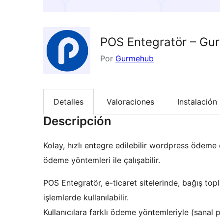
POS Entegratör – Gu
Por
Gurmehub
Detalles
Valoraciones
Instalación
Descripción
Kolay, hızlı entegre edilebilir wordpress ödeme e
ödeme yöntemleri ile çalışabilir.
POS Entegratör, e-ticaret sitelerinde, bağış top
işlemlerde kullanılabilir.
Kullanıcılara farklı ödeme yöntemleriyle (sanal 