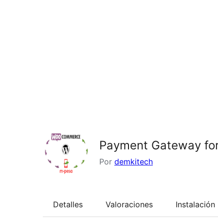
Payment Gateway fo
Por
demkitech
Detalles
Valoraciones
Instalación