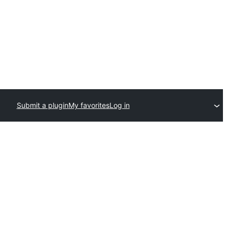
Submit a plugin
My favorites
Log in