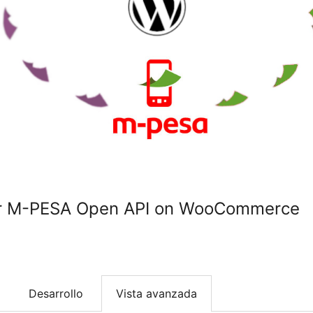
r M-PESA Open API on WooCommerce
Desarrollo
Vista avanzada