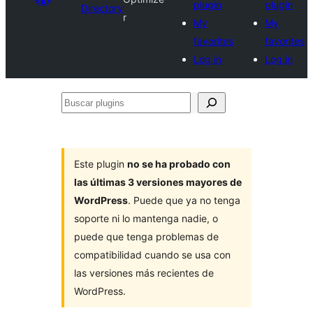
plugin
plugin
Directory
r
My
My
favorites
favorites
Log in
Log in
Buscar
plugins
Este plugin
no se ha probado con
las últimas 3 versiones mayores de
WordPress
. Puede que ya no tenga
soporte ni lo mantenga nadie, o
puede que tenga problemas de
compatibilidad cuando se usa con
las versiones más recientes de
WordPress.