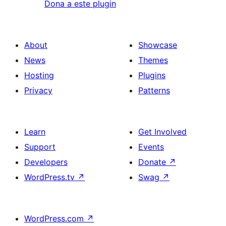
Dona a este plugin
About
Showcase
News
Themes
Hosting
Plugins
Privacy
Patterns
Learn
Get Involved
Support
Events
Developers
Donate
↗
WordPress.tv
↗
Swag
↗
WordPress.com
↗