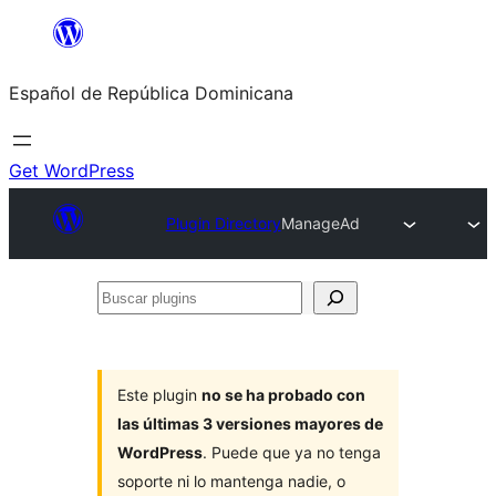
Saltar
al
Español de República Dominicana
contenido
Get WordPress
Plugin Directory
ManageAd
Buscar
plugins
Este plugin
no se ha probado con
las últimas 3 versiones mayores de
WordPress
. Puede que ya no tenga
soporte ni lo mantenga nadie, o