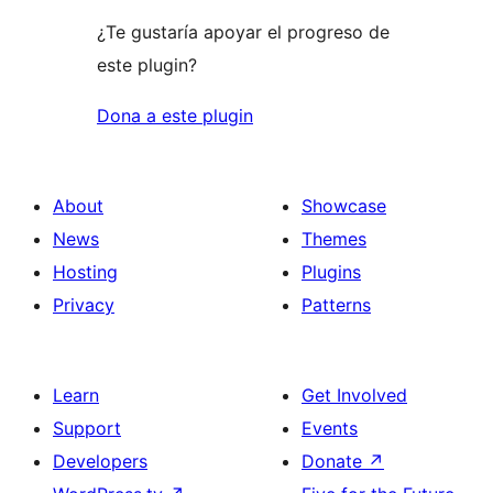
¿Te gustaría apoyar el progreso de
este plugin?
Dona a este plugin
About
Showcase
News
Themes
Hosting
Plugins
Privacy
Patterns
Learn
Get Involved
Support
Events
Developers
Donate
↗