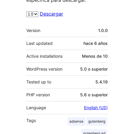
Descargar
Meta
Version
1.0.0
Last updated
hace
6 años
Active installations
Menos de 10
WordPress version
5.0 o superior
Tested up to
5.4.19
PHP version
5.6 o superior
Language
English (US)
Tags
adsense
gutenberg
gutenberg ad