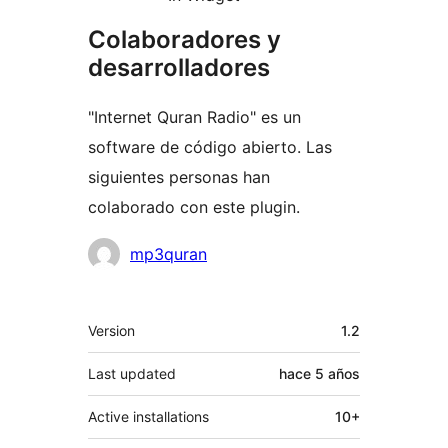
Colaboradores y
desarrolladores
"Internet Quran Radio" es un
software de código abierto. Las
siguientes personas han
colaborado con este plugin.
Colaboradores
mp3quran
Meta
Version
1.2
Last updated
hace
5 años
Active installations
10+