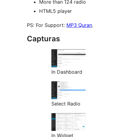
More than 124 radio
HTML5 player
PS: For Support:
MP3 Quran
.
Capturas
In Dashboard
Select Radio
In Widget