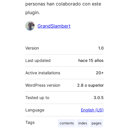
personas han colaborado con este
plugin.
Colaboradores
GrandSlambert
Meta
Version
1.0
Last updated
hace
15 años
Active installations
20+
WordPress version
2.8 o superior
Tested up to
3.0.5
Language
English (US)
Tags
contents
index
pages