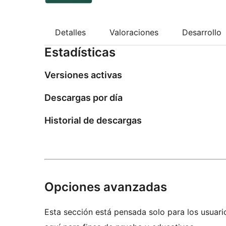
Detalles
Valoraciones
Desarrollo
Estadísticas
Versiones activas
Descargas por día
Historial de descargas
Opciones avanzadas
Esta sección está pensada solo para los usuari