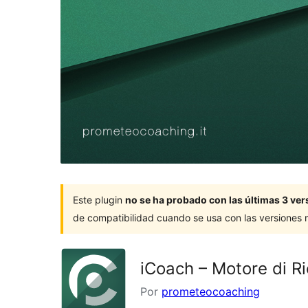
Este plugin
no se ha probado con las últimas 3 v
de compatibilidad cuando se usa con las versiones
iCoach – Motore di R
Por
prometeocoaching