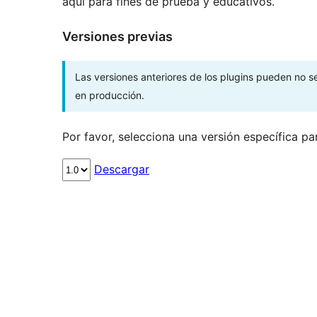
aquí para fines de prueba y educativos.
Versiones previas
Las versiones anteriores de los plugins pueden no 
en producción.
Por favor, selecciona una versión específica pa
Descargar