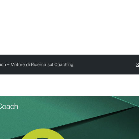
ach – Motore di Ricerca sul Coaching
S